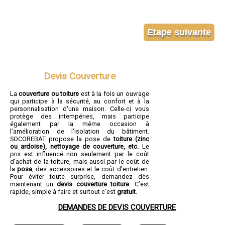
Devis Couverture
La
couverture ou toiture
est à la fois un ouvrage
qui participe à la sécurité, au confort et à la
personnalisation d'une maison. Celle-ci vous
protège des intempéries, mais participe
également par la même occasion à
l’amélioration de l’isolation du bâtiment.
SOCOREBAT propose la pose de
toiture (zinc
ou ardoise), nettoyage de couverture, etc.
Le
prix est influencé non seulement par le coût
d’achat de la toiture, mais aussi par le coût de
la
pose
, des accessoires et le coût d’entretien.
Pour éviter toute surprise, demandez dès
maintenant un
devis couverture toiture
. C’est
rapide, simple à faire et surtout c’est
gratuit
.
DEMANDES DE DEVIS COUVERTURE