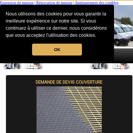
Extension de maison
|
Rénovation de maison
|
Aménagement des combles
Nous utilisons des cookies pour vous garantir la
meilleure expérience sur notre site. Si vous
continuez à utiliser ce dernier, nous considérons
que vous acceptez l'utilisation des cookies.
OK
MENU
DEMANDE DE DEVIS COUVERTURE