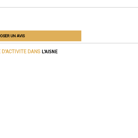
OSER UN AVIS
L'AISNE
 D'ACTIVITE DANS