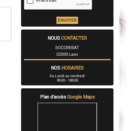
NOUS
CONTACTER
SOCOREBAT
02000 Laon
NOS
HORAIRES
Du Lundi au vendredi
9h00 - 18h00
Plan d'accès
Google Maps