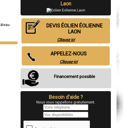
Laon
âteau-
DEVIS ÉOLIEN ÉOLIENNE
LAON
Cliquez ici
APPELEZ-NOUS
Cliquez-ici
Financement possible
Besoin d'aide ?
Nous vous rappellons gratuitement.