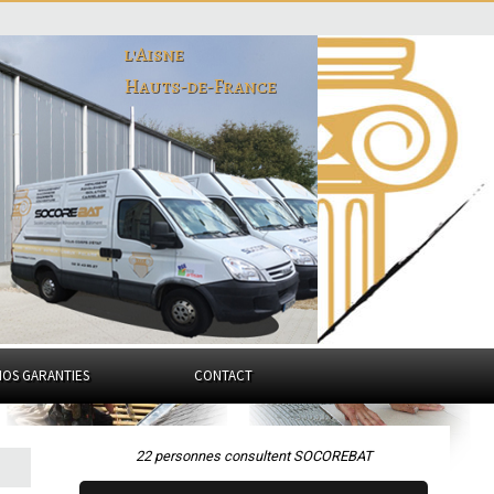
l'Aisne
Hauts-de-France
NOS GARANTIES
CONTACT
22 personnes consultent SOCOREBAT