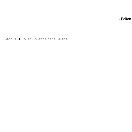
- Eolien
- Eol
- E
- Eolien 
Accueil
Eolien Eolienne dans l'Aisne
- Eol
- Eo
- Eolien 
- Eo
- Eolien Eol
- Eo
- Eo
- Eo
- Eolie
- Eolien E
- Eo
- Eolien 
- Eolien Eoli
- Eo
- Eo
- Eolien 
- Eol
- Eolien E