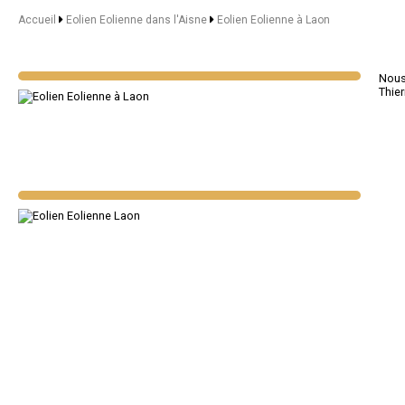
Accueil
Eolien Eolienne dans l'Aisne
Eolien Eolienne à Laon
Nous 
Thier