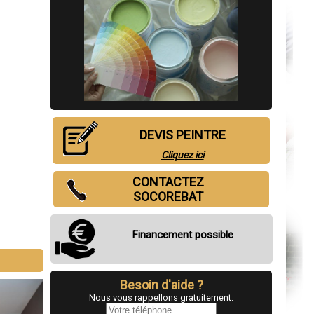
DEVIS PEINTRE
Cliquez ici
CONTACTEZ
SOCOREBAT
Financement possible
Besoin d'aide ?
Nous vous rappellons gratuitement.