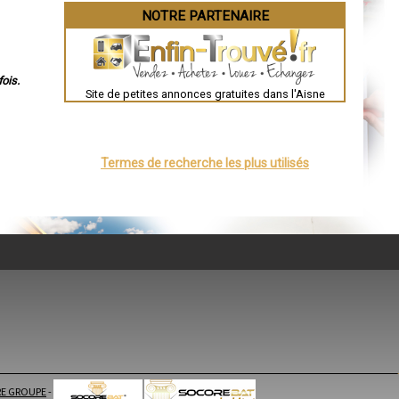
NOTRE PARTENAIRE
ois.
Site de petites annonces gratuites dans l'Aisne
Termes de recherche les plus utilisés
E GROUPE
-