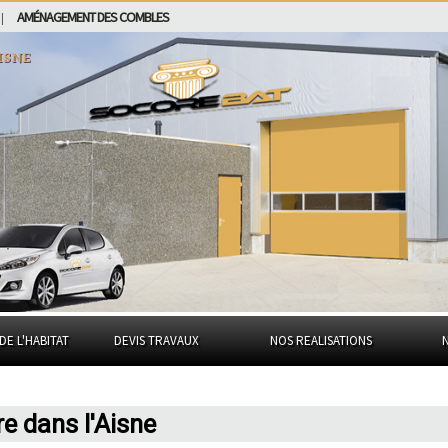
AMÉNAGEMENT DES COMBLES
|
isne
DE L'HABITAT
DEVIS TRAVAUX
NOS REALISATIONS
re dans l'Aisne