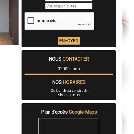
NOUS
CONTACTER
02000 Laon
NOS
HORAIRES
Du Lundi au vendredi
9h00 - 18h00
Plan d'accès
Google Maps