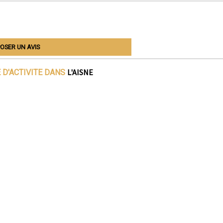
OSER UN AVIS
L'AISNE
 D'ACTIVITE DANS