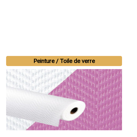
Peinture / Toile de verre