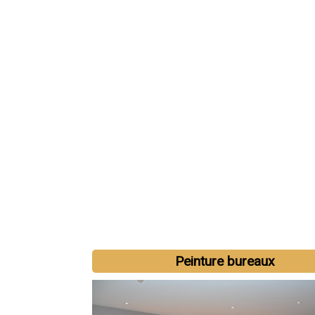
Peinture bureaux