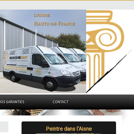
l'Aisne
Hauts-de-France
NOS GARANTIES
CONTACT
Peintre dans l'Aisne