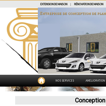
EXTENSION DE MAISON
RÉNOVATION DE MAISON
|
Entreprise de conception de pla
NOS SERVICES
AMELIORATION 
Conception 