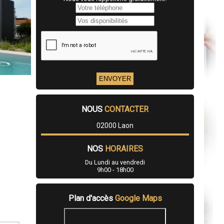
NOUS
CONTACTER
02000 Laon
NOS
HORAIRES
Du Lundi au vendredi
9h00 - 18h00
Plan d'accès
Google Maps