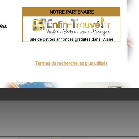
NOTRE PARTENAIRE
ois.
Site de petites annonces gratuites dans l'Aisne
Termes de recherche les plus utilisés