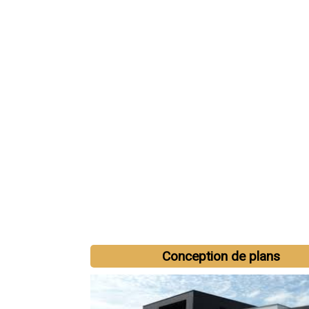
Conception de plans