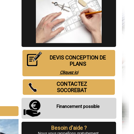
DEVIS CONCEPTION DE
PLANS
Cliquez ici
CONTACTEZ
SOCOREBAT
Financement possible
Besoin d'aide ?
Nous vous rappellons gratuitement.