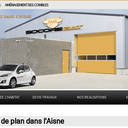
AMÉNAGEMENT DES COMBLES
|
ns dans
l'Aisne
DE L'HABITAT
DEVIS TRAVAUX
NOS REALISATIONS
de plan dans l'Aisne