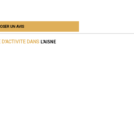
OSER UN AVIS
L'AISNE
 D'ACTIVITE DANS