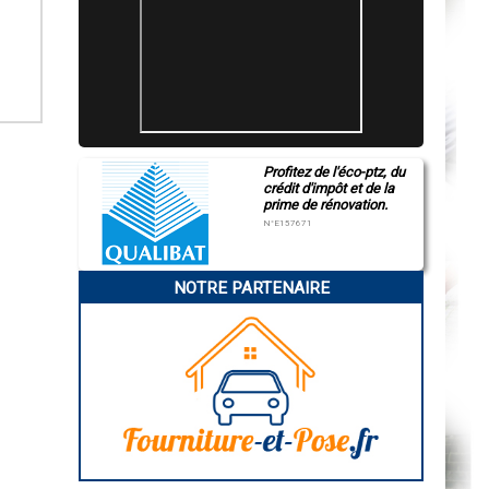
Profitez de l'éco-ptz, du
crédit d'impôt et de la
prime de rénovation.
N°E157671
NOTRE PARTENAIRE