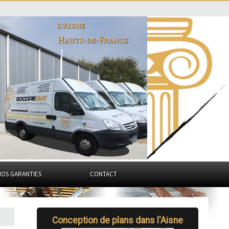
l'Aisne
Hauts-de-France
NOS GARANTIES
CONTACT
Conception de plans dans l'Aisne