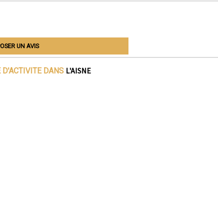
OSER UN AVIS
L'AISNE
 D'ACTIVITE DANS