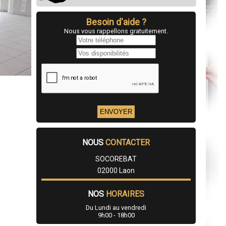
Besoin d'aide ?
Nous vous rappellons gratuitement.
NOUS
CONTACTER
SOCOREBAT
02000 Laon
NOS
HORAIRES
Du Lundi au vendredi
9h00 - 18h00