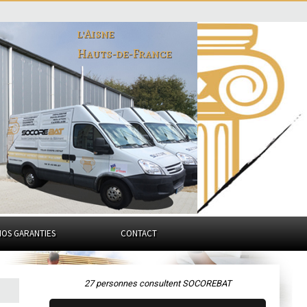
l'Aisne
Hauts-de-France
NOS GARANTIES
CONTACT
27 personnes consultent SOCOREBAT