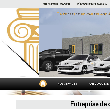
EXTENSION DE MAISON
RÉNOVATION DE MAISON
|
Entreprise de carrelage 
NOS SERVICES
AMELIORATION 
Entreprise de 