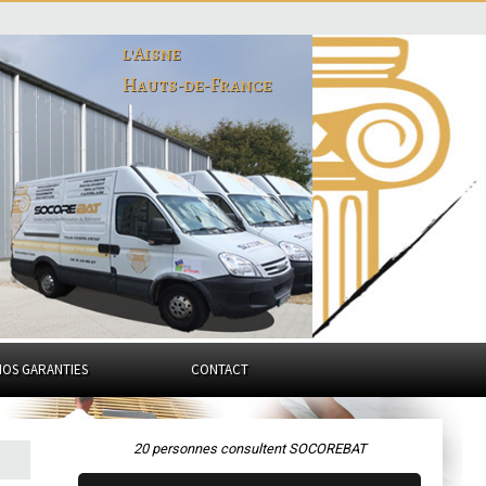
l'Aisne
Hauts-de-France
NOS GARANTIES
CONTACT
20 personnes consultent SOCOREBAT