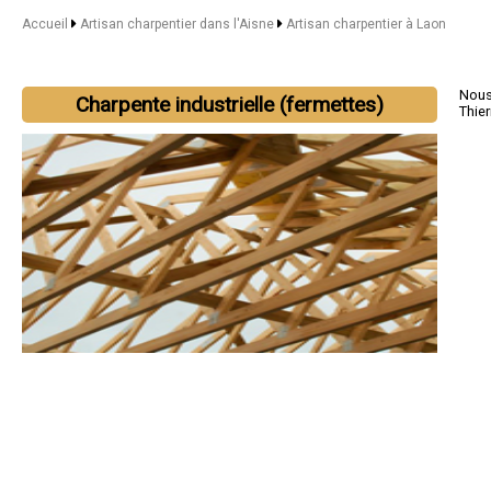
Accueil
Artisan charpentier dans l'Aisne
Artisan charpentier à Laon
Nous 
Charpente industrielle (fermettes)
Thier