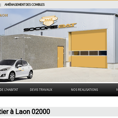
AMÉNAGEMENT DES COMBLES
|
aon
DE L'HABITAT
DEVIS TRAVAUX
NOS REALISATIONS
ier à Laon 02000