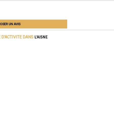
OSER UN AVIS
L'AISNE
 D'ACTIVITE DANS