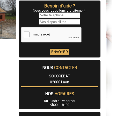
Besoin d'aide ?
Nous vous rappellons gratuitement.
NOUS
CONTACTER
SOCOREBAT
02000 Laon
NOS
HORAIRES
Du Lundi au vendredi
9h00 - 18h00