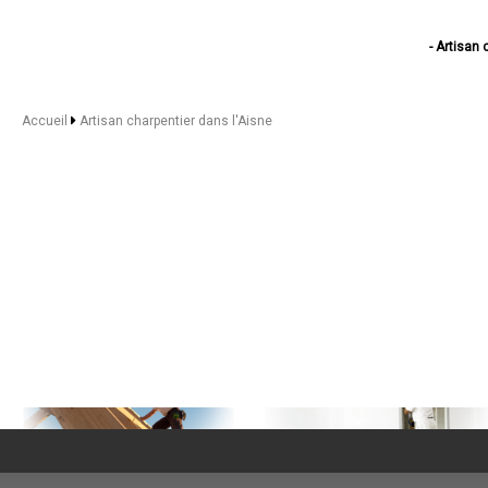
- Artisan
- Artis
- Art
- Artisan c
Accueil
Artisan charpentier dans l'Aisne
- Artis
- Arti
- Artisan c
- Arti
- Artisan cha
- Arti
- Arti
- Arti
- Artisan
- Artisan ch
- Arti
- Artisan c
- Artisan charp
- Arti
- Arti
- Artisan c
- Artis
- Artisan ch
- Art