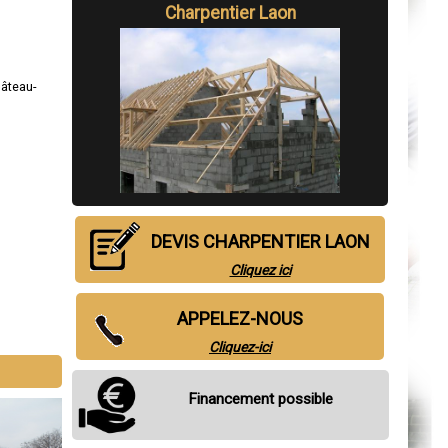
Charpentier Laon
âteau-
DEVIS CHARPENTIER LAON
Cliquez ici
APPELEZ-NOUS
Cliquez-ici
Financement possible