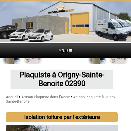
MENU
Plaquiste à Origny-Sainte-
Benoite 02390
Accueil
Artisan Plaquiste dans l'Aisne
Artisan Plaquiste à Origny-
Sainte-Benoite
Isolation toiture par l'extérieure