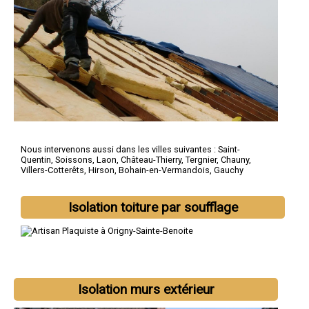
Nous intervenons aussi dans les villes suivantes :
Saint-
Quentin
,
Soissons
,
Laon
,
Château-Thierry
,
Tergnier
,
Chauny
,
Villers-Cotterêts
,
Hirson
,
Bohain-en-Vermandois
,
Gauchy
Isolation toiture par soufflage
Isolation murs extérieur