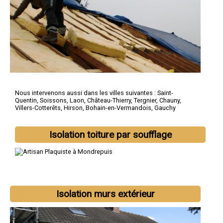
Nous intervenons aussi dans les villes suivantes :
Saint-
Quentin
,
Soissons
,
Laon
,
Château-Thierry
,
Tergnier
,
Chauny
,
Villers-Cotterêts
,
Hirson
,
Bohain-en-Vermandois
,
Gauchy
Isolation toiture par soufflage
Isolation murs extérieur