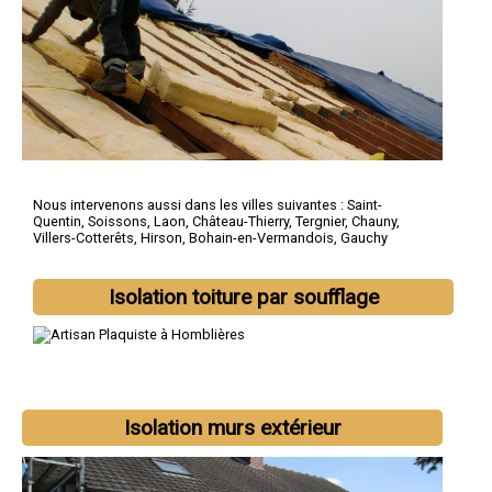
Nous intervenons aussi dans les villes suivantes :
Saint-
Quentin
,
Soissons
,
Laon
,
Château-Thierry
,
Tergnier
,
Chauny
,
Villers-Cotterêts
,
Hirson
,
Bohain-en-Vermandois
,
Gauchy
Isolation toiture par soufflage
Isolation murs extérieur