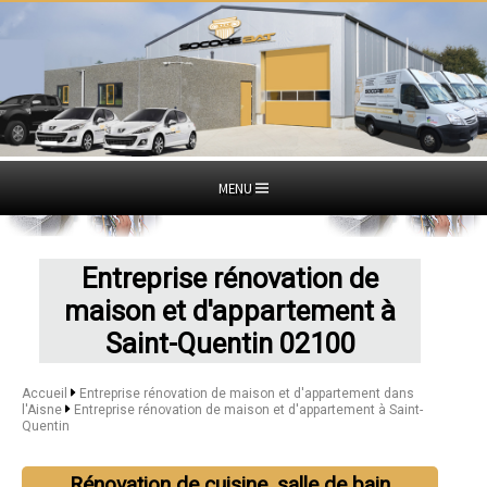
MENU
Entreprise rénovation de
maison et d'appartement à
Saint-Quentin 02100
Accueil
Entreprise rénovation de maison et d'appartement dans
l'Aisne
Entreprise rénovation de maison et d'appartement à Saint-
Quentin
Rénovation de cuisine, salle de bain