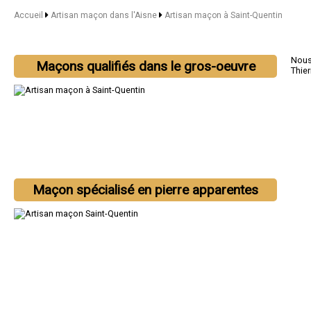
Accueil
Artisan maçon dans l'Aisne
Artisan maçon à Saint-Quentin
Nous 
Maçons qualifiés dans le gros-oeuvre
Thier
Maçon spécialisé en pierre apparentes