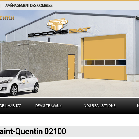
AMÉNAGEMENT DES COMBLES
|
entin
DE L'HABITAT
DEVIS TRAVAUX
NOS REALISATIONS
aint-Quentin 02100