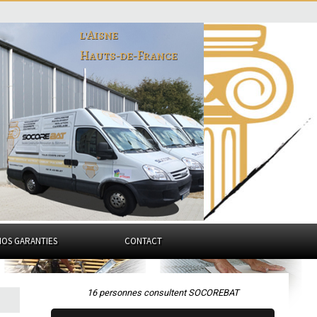
l'Aisne
Hauts-de-France
NOS GARANTIES
CONTACT
16 personnes consultent SOCOREBAT