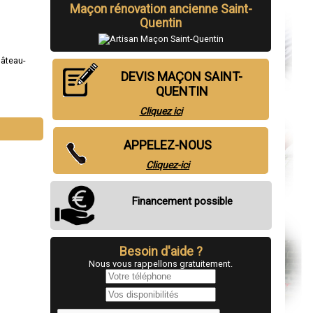
Maçon rénovation ancienne Saint-
Quentin
âteau-
DEVIS MAÇON SAINT-
QUENTIN
Cliquez ici
APPELEZ-NOUS
Cliquez-ici
Financement possible
Besoin d'aide ?
Nous vous rappellons gratuitement.