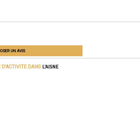
OSER UN AVIS
L'AISNE
 D'ACTIVITE DANS