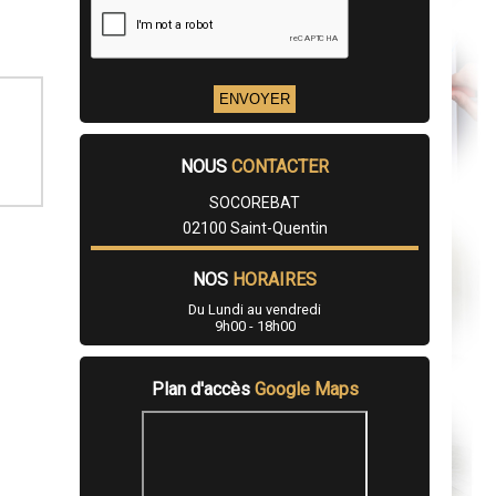
NOUS
CONTACTER
SOCOREBAT
02100 Saint-Quentin
NOS
HORAIRES
Du Lundi au vendredi
9h00 - 18h00
Plan d'accès
Google Maps