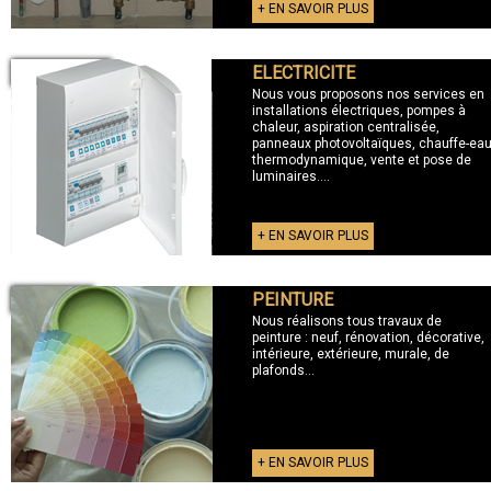
+ EN SAVOIR PLUS
ELECTRICITE
+ ELECTRICITE
Nous vous proposons nos services en
installations électriques, pompes à
chaleur, aspiration centralisée,
panneaux photovoltaïques, chauffe-ea
thermodynamique, vente et pose de
luminaires....
+ EN SAVOIR PLUS
PEINTURE
+ PEINTURE
Nous réalisons tous travaux de
peinture : neuf, rénovation, décorative,
intérieure, extérieure, murale, de
plafonds...
+ EN SAVOIR PLUS