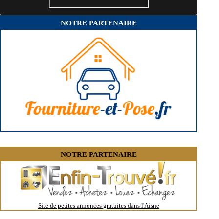
- Entreprise de rénovation immobilière à Coucy-le-Château-Auffrique
- Entreprise de rénovation immobilière à Ognes
- Entreprise de rénovation immobilière à Seboncourt
NOTRE PARTENAIRE
- Entreprise de rénovation immobilière à Trélou-sur-Marne
- Entreprise de rénovation immobilière à La Flamengrie
- Entreprise de rénovation immobilière à Wassigny
- Entreprise de rénovation immobilière à Rozoy-sur-Serre
- Entreprise de rénovation immobilière à Grugies
- Entreprise de rénovation immobilière à Bichancourt
- Entreprise de rénovation immobilière à Vermand
- Entreprise de rénovation immobilière à Viels-Maisons
- Entreprise de rénovation immobilière à Moÿ-de-l'Aisne
- Entreprise de rénovation immobilière à Vaux-Andigny
- Entreprise de rénovation immobilière à Fontaine-lès-Vervins
- Entreprise de rénovation immobilière à Mondrepuis
- Entreprise de rénovation immobilière à Pasly
- Entreprise de rénovation immobilière à Lesquielles-Saint-Germain
NOTRE PARTENAIRE
Site de petites annonces gratuites dans l'Aisne