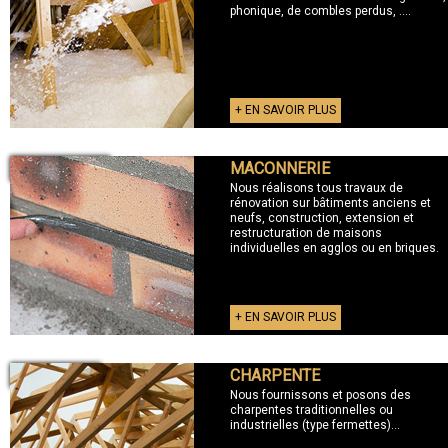
phonique, de combles perdus, ....
+ EN SAVOIR PLUS
MACONNERIE
+ MACONNERIE
Nous réalisons tous travaux de
rénovation sur bâtiments anciens et
neufs, construction, extension et
restructuration de maisons
individuelles en agglos ou en briques.
+ EN SAVOIR PLUS
CHARPENTE
+ CHARPENTE
Nous fournissons et posons des
charpentes traditionnelles ou
industrielles (type fermettes)...