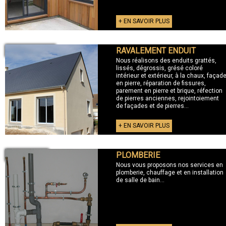
+ EN SAVOIR PLUS
RAVALEMENT ENDUIT
+ RAVALEMENT
Nous réalisons des enduits grattés,
lissés, dégrossis, grésé coloré
intérieur et extérieur, à la chaux, façad
en pierre, réparation de fissures,
parement en pierre et brique, réfection
de pierres anciennes, rejointoiement
de façades et de pierres...
+ EN SAVOIR PLUS
PLOMBERIE
+ PLOMBERIE
Nous vous proposons nos services en
plomberie, chauffage et en installation
de salle de bain...