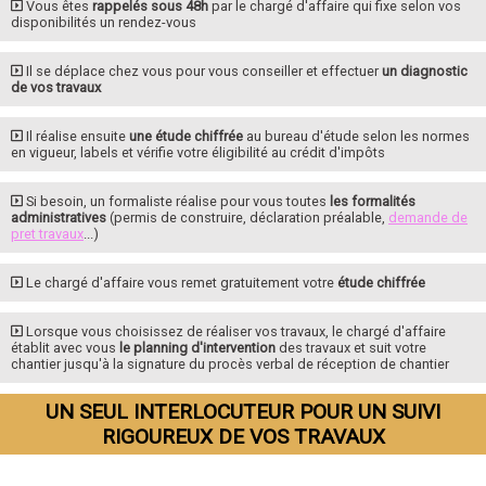
Vous êtes
rappelés sous 48h
par le chargé d'affaire qui fixe selon vos
disponibilités un rendez-vous
Il se déplace chez vous pour vous conseiller et effectuer
un diagnostic
de vos travaux
Il réalise ensuite
une étude chiffrée
au bureau d'étude selon les normes
en vigueur, labels et vérifie votre éligibilité au crédit d'impôts
Si besoin, un formaliste réalise pour vous toutes
les formalités
administratives
(permis de construire, déclaration préalable,
demande de
pret travaux
...)
Le chargé d'affaire vous remet gratuitement votre
étude chiffrée
Lorsque vous choisissez de réaliser vos travaux, le chargé d'affaire
établit avec vous
le planning d'intervention
des travaux et suit votre
chantier jusqu'à la signature du procès verbal de réception de chantier
UN SEUL INTERLOCUTEUR POUR UN SUIVI
RIGOUREUX DE VOS TRAVAUX