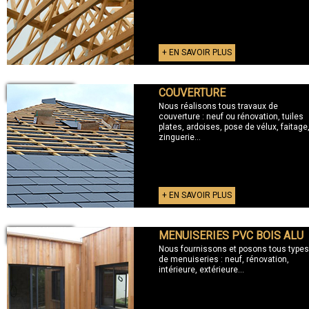
+ EN SAVOIR PLUS
COUVERTURE
+ COUVERTURE
Nous réalisons tous travaux de
couverture : neuf ou rénovation, tuiles
plates, ardoises, pose de vélux, faitage
zinguerie...
+ EN SAVOIR PLUS
MENUISERIES PVC BOIS ALU
+ MENUISERIES
Nous fournissons et posons tous types
de menuiseries : neuf, rénovation,
intérieure, extérieure...