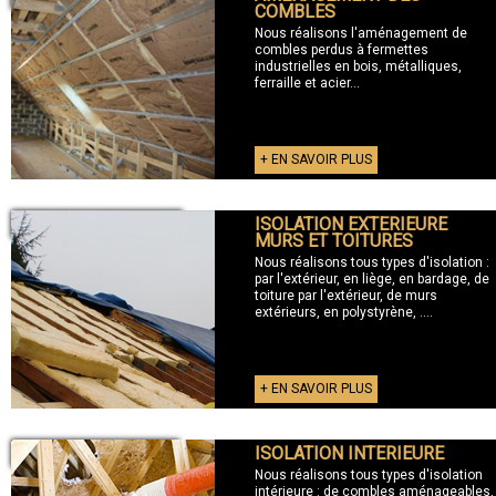
COMBLES
Nous réalisons l'aménagement de
combles perdus à fermettes
industrielles en bois, métalliques,
ferraille et acier...
+ EN SAVOIR PLUS
ISOLATION EXTERIEURE
+ ISOLATION EXTERIEURE
MURS ET TOITURES
Nous réalisons tous types d'isolation :
par l'extérieur, en liège, en bardage, de
toiture par l'extérieur, de murs
extérieurs, en polystyrène, ....
+ EN SAVOIR PLUS
ISOLATION INTERIEURE
+ ISOLATION INTERIEURE
Nous réalisons tous types d'isolation
intérieure : de combles aménageables,