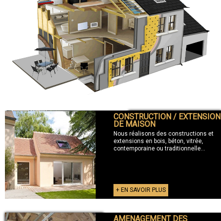
CONSTRUCTION / EXTENSION
+ CONSTRUCTION / EXTENSION
DE MAISON
Nous réalisons des constructions et
extensions en bois, béton, vitrée,
contemporaine ou traditionnelle...
+ EN SAVOIR PLUS
AMENAGEMENT DES
+ AMENAGEMENT DES COMBLES